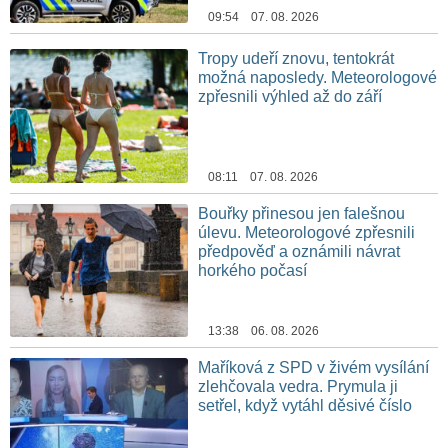
09:54 07. 08. 2026
Tropy udeří znovu, tentokrát
možná naposledy. Meteorologové
zpřesnili výhled až do září
08:11 07. 08. 2026
Bouřky přinesou jen falešnou
úlevu. Meteorologové zpřesnili
předpověď a oznámili návrat
horkého počasí
13:38 06. 08. 2026
Maříková z SPD v živém vysílání
zlehčovala vedra. Prymula ji
setřel, když vytáhl děsivé číslo