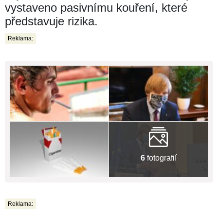
vystaveno pasivnímu kouření, které
představuje rizika.
Reklama:
6
fotografií
Reklama: