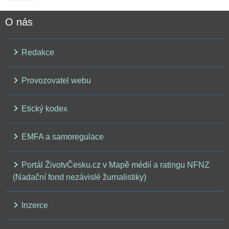
O nás
Redakce
Provozovatel webu
Etický kodex
EMFA a samoregulace
Portál ŽivotvČesku.cz v Mapě médií a ratingu NFNZ
(Nadační fond nezávislé žurnalistiky)
Inzerce