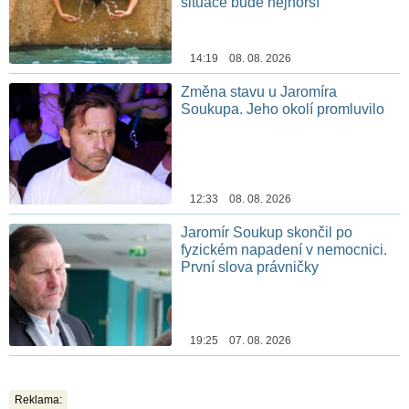
situace bude nejhorší
14:19 08. 08. 2026
Změna stavu u Jaromíra
Soukupa. Jeho okolí promluvilo
12:33 08. 08. 2026
Jaromír Soukup skončil po
fyzickém napadení v nemocnici.
První slova právničky
19:25 07. 08. 2026
Reklama: