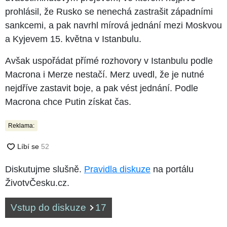
prohlásil, že Rusko se nenechá zastrašit západními
sankcemi, a pak navrhl mírová jednání mezi Moskvou
a Kyjevem 15. května v Istanbulu.
Avšak uspořádat přímé rozhovory v Istanbulu podle
Macrona i Merze nestačí. Merz uvedl, že je nutné
nejdříve zastavit boje, a pak vést jednání. Podle
Macrona chce Putin získat čas.
Reklama:
Diskutujme slušně.
Pravidla diskuze
na portálu
ŽivotvČesku.cz.
Vstup do diskuze
17