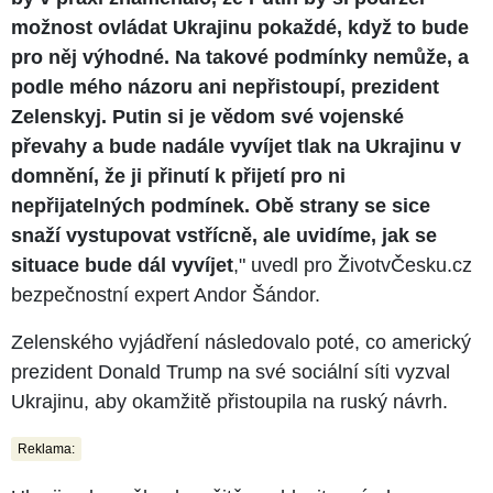
možnost ovládat Ukrajinu pokaždé, když to bude
pro něj výhodné. Na takové podmínky nemůže, a
podle mého názoru ani nepřistoupí, prezident
Zelenskyj. Putin si je vědom své vojenské
převahy a bude nadále vyvíjet tlak na Ukrajinu v
domnění, že ji přinutí k přijetí pro ni
nepřijatelných podmínek. Obě strany se sice
snaží vystupovat vstřícně, ale uvidíme, jak se
situace bude dál vyvíjet
," uvedl pro ŽivotvČesku.cz
bezpečnostní expert Andor Šándor.
Zelenského vyjádření následovalo poté, co americký
prezident Donald Trump na své sociální síti vyzval
Ukrajinu, aby okamžitě přistoupila na ruský návrh.
Reklama: