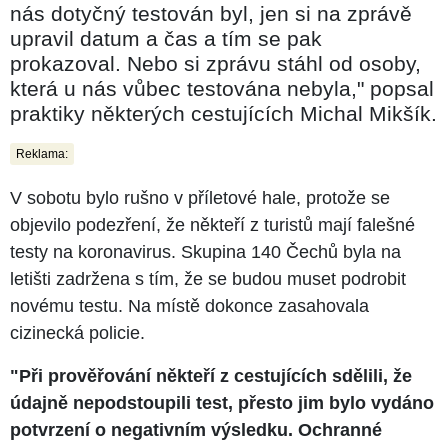
nás dotyčný testován byl, jen si na zprávě
upravil datum a čas a tím se pak
prokazoval. Nebo si zprávu stáhl od osoby,
která u nás vůbec testována nebyla," popsal
praktiky některých cestujících Michal Mikšík.
Reklama:
V sobotu bylo rušno v příletové hale, protože se
objevilo podezření, že někteří z turistů mají falešné
testy na koronavirus. Skupina 140 Čechů byla na
letišti zadržena s tím, že se budou muset podrobit
novému testu. Na místě dokonce zasahovala
cizinecká policie.
"Při prověřování někteří z cestujících sdělili, že
údajně nepodstoupili test, přesto jim bylo vydáno
potvrzení o negativním výsledku. Ochranné