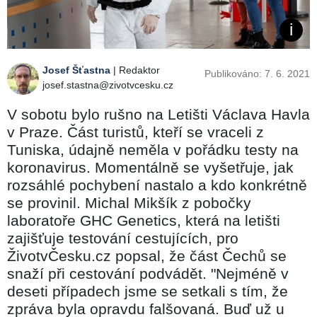
Josef Šťastna
| Redaktor
Publikováno: 7. 6. 2021
josef.stastna@zivotvcesku.cz
V sobotu bylo rušno na Letišti Václava Havla
v Praze. Část turistů, kteří se vraceli z
Tuniska, údajně neměla v pořádku testy na
koronavirus. Momentálně se vyšetřuje, jak
rozsáhlé pochybení nastalo a kdo konkrétně
se provinil. Michal Mikšík z pobočky
laboratoře GHC Genetics, která na letišti
zajišťuje testování cestujících, pro
ŽivotvČesku.cz popsal, že část Čechů se
snaží při cestování podvádět. "Nejméně v
deseti případech jsme se setkali s tím, že
zpráva byla opravdu falšovaná. Buď už u