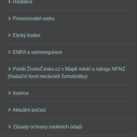
Redakce
Provozovatel webu
Etický kodex
EMFA a samoregulace
Portál ŽivotvČesku.cz v Mapě médií a ratingu NFNZ
(Nadační fond nezávislé žurnalistiky)
Inzerce
Aktuální počasí
Zásady ochrany osobních údajů