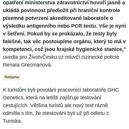
opatření ministerstva zdravotnictví hovoří jasně a
ukládá povinnost předložit při hraniční kontrole
písemné potvrzení akreditované laboratoře o
výsledku antigenního nebo PCR testu. Vše je nyní
v šetření. Pokud by se prokázalo, že testy byly
falešné, tak věc postoupíme orgánu, který to má v
kompetenci, což jsou krajské hygienické stanice,"
uvedla pro ŽivotvČesku.cz mluvčí cizinecké policie
Renata Grecmanová.
Reklama:
K turistům byli povoláni pracovníci laboratoře GHC
Genetics, která na letišti zajišťuje testování
cestujících. Většina turistů ale nový test rázně
odmítla s tím, že otestováni byli už při odletu z
Tuniska.