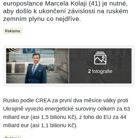
europoslance Marcela Kolaji (41) je nutné,
aby došlo k ukončení závislosti na ruském
zemním plynu co nejdříve.
Reklama:
2
fotografie
Rusko podle CREA za první dva měsíce války proti
Ukrajině vyvezlo energetické suroviny celkem za 63
miliard eur (asi 1,5 bilionu Kč), z toho do EU za 44
miliard eur (asi 1,1 bilionu Kč).