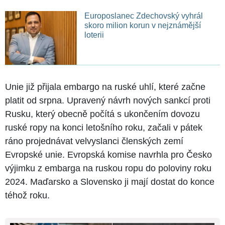
Europoslanec Zdechovský vyhrál
skoro milion korun v nejznámější
loterii
Unie již přijala embargo na ruské uhlí, které začne
platit od srpna. Upravený návrh nových sankcí proti
Rusku, který obecně počítá s ukončením dovozu
ruské ropy na konci letošního roku, začali v pátek
ráno projednávat velvyslanci členských zemí
Evropské unie. Evropská komise navrhla pro Česko
výjimku z embarga na ruskou ropu do poloviny roku
2024. Maďarsko a Slovensko ji mají dostat do konce
téhož roku.