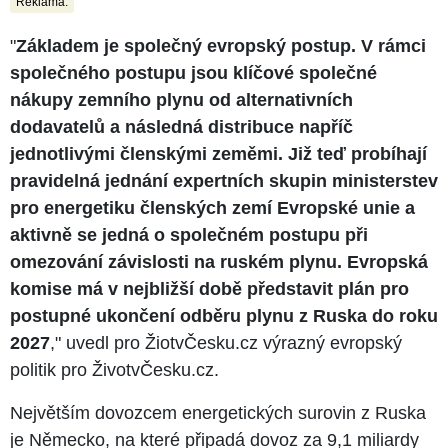
Reklama:
"
Základem je společný evropský postup. V rámci
společného postupu jsou klíčové společné
nákupy zemního plynu od alternativních
dodavatelů a následná distribuce napříč
jednotlivými členskými zeměmi. Již teď probíhají
pravidelná jednání expertních skupin ministerstev
pro energetiku členských zemí Evropské unie a
aktivně se jedná o společném postupu při
omezování závislosti na ruském plynu. Evropská
komise má v nejbližší době představit plán pro
postupné ukončení odběru plynu z Ruska do roku
2027
," uvedl pro ŽiotvČesku.cz výrazný evropský
politik pro ŽivotvČesku.cz.
Největším dovozcem energetických surovin z Ruska
je Německo, na které připadá dovoz za 9,1 miliardy