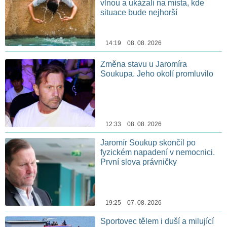
vlnou a ukázali na místa, kde
situace bude nejhorší
14:19 08. 08. 2026
Změna stavu u Jaromíra
Soukupa. Jeho okolí promluvilo
12:33 08. 08. 2026
Jaromír Soukup skončil po
fyzickém napadení v nemocnici.
První slova právničky
19:25 07. 08. 2026
Sportovec tělem i duší a milující