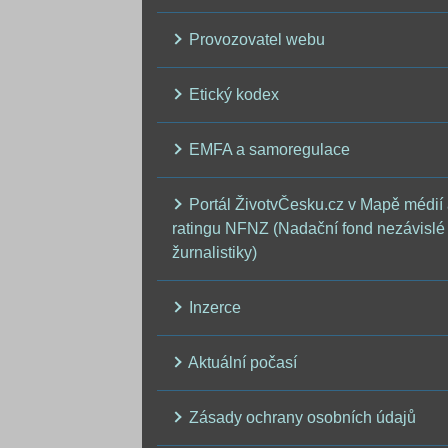
Provozovatel webu
Etický kodex
EMFA a samoregulace
Portál ŽivotvČesku.cz v Mapě médií
ratingu NFNZ (Nadační fond nezávislé
žurnalistiky)
Inzerce
Aktuální počasí
Zásady ochrany osobních údajů