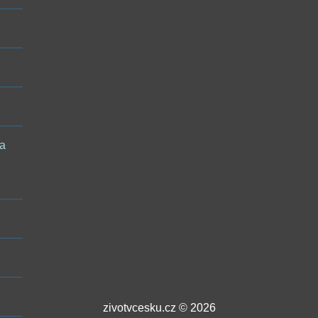
 a
zivotvcesku.cz © 2026