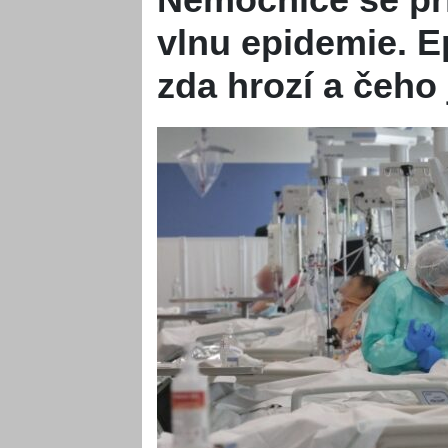
vlnu epidemie. E
zda hrozí a čeho 