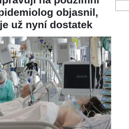
Vyhled
pidemiolog objasnil,
je už nyní dostatek