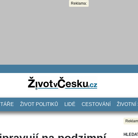
Reklama:
NTÁŘE
ŽIVOT POLITIKŮ
LIDÉ
CESTOVÁNÍ
ŽIVOTNÍ
Reklam
pravují na podzimní
HLEDA