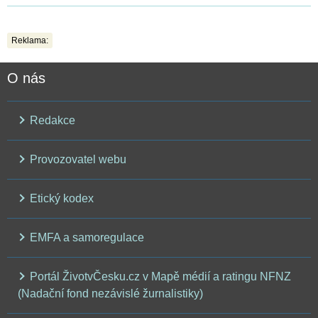
Reklama:
O nás
Redakce
Provozovatel webu
Etický kodex
EMFA a samoregulace
Portál ŽivotvČesku.cz v Mapě médií a ratingu NFNZ
(Nadační fond nezávislé žurnalistiky)