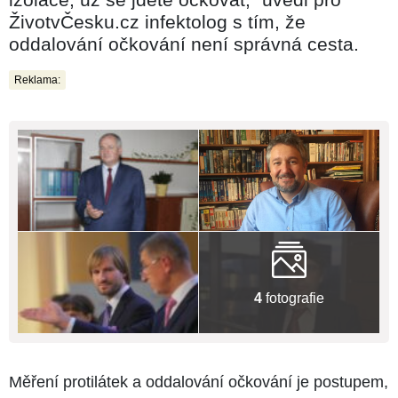
ŽivotvČesku.cz infektolog s tím, že
oddalování očkování není správná cesta.
Reklama:
4
fotografie
Měření protilátek a oddalování očkování je postupem,