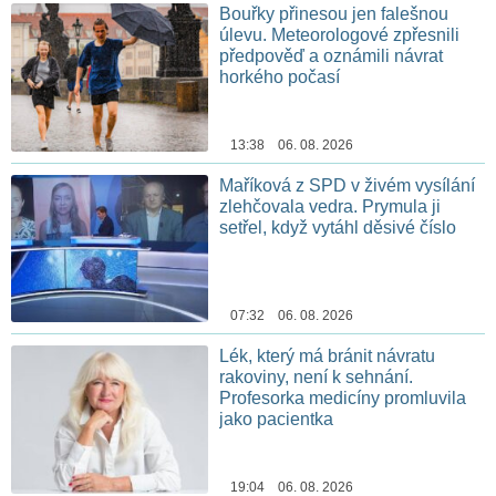
Bouřky přinesou jen falešnou
úlevu. Meteorologové zpřesnili
předpověď a oznámili návrat
horkého počasí
13:38 06. 08. 2026
Maříková z SPD v živém vysílání
zlehčovala vedra. Prymula ji
setřel, když vytáhl děsivé číslo
07:32 06. 08. 2026
Lék, který má bránit návratu
rakoviny, není k sehnání.
Profesorka medicíny promluvila
jako pacientka
19:04 06. 08. 2026