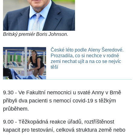
Britský premiér Boris Johnson.
České léto podle Aleny Šeredové.
Prozradila, co si nechce v rodné
zemi nechat ujít a na co se nejvíc
těší
9.30 - Ve Fakultní nemocnici u svaté Anny v Brně
přibyli dva pacienti s nemocí covid-19 s těžkým
průběhem.
9.00 - Těžkopádná reakce úřadů, roztříštěnost
kapacit pro testování, celková struktura země nebo