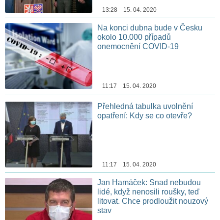
13:28 15. 04. 2020
Na konci dubna bude v Česku
okolo 10.000 případů
onemocnění COVID-19
11:17 15. 04. 2020
Přehledná tabulka uvolnění
opatření: Kdy se co otevře?
11:17 15. 04. 2020
Jan Hamáček: Snad nebudou
lidé, když nenosili roušky, teď
litovat. Chce prodloužit nouzový
stav