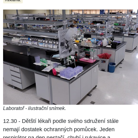
Laboratoř - ilustrační snímek.
12.30 - Dětští lékaři podle svého sdružení stále
nemají dostatek ochranných pomůcek. Jeden
respirátor na den nestačí, chybí i rukavice a