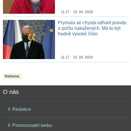
11:17 15. 04. 2020
Prymula se chystá odhalit pravdu
o počtu nakažených. Má to být
hodně vysoké číslo
11:17 15. 04. 2020
Reklama:
O nás
Redakce
Provozovatel webu