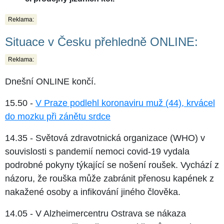
Reklama:
Situace v Česku přehledně ONLINE:
Reklama:
Dnešní ONLINE končí.
15.50 -
V Praze podlehl koronaviru muž (44), krvácel
do mozku při zánětu srdce
14.35 - Světová zdravotnická organizace (WHO) v
souvislosti s pandemií nemoci covid-19 vydala
podrobné pokyny týkající se nošení roušek. Vychází z
názoru, že rouška může zabránit přenosu kapének z
nakažené osoby a infikování jiného člověka.
14.05 - V Alzheimercentru Ostrava se nákaza