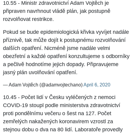
10.55 - Ministr zdravotnictví Adam Vojtěch je
připraven navrhnout vládě plán, jak postupně
rozvolňovat restrikce.
Pokud se bude epidemiologická křivka vyvíjet nadále
příznivě, tak může dojít k postupnému rozvolňování
dalších opatření. Nicméně jsme nadále velmi
obezřetní a každé opatření konzultujeme s odborníky
a pečlivě hodnotíme jejich dopady. Připravujeme
jasný plán uvolňování opatření.
— Adam Vojtěch (@adamvojtechano)
April 6, 2020
10.45 - Počet lidí v Česku vyléčených z nemoci
COVID-19 stoupl podle ministerstva zdravotnictví
proti pondělnímu večeru o šest na 127. Počet
zemřelých nakažených koronavirem vzrostl za
stejnou dobu o dva na 80 lidí. Laboratoře provedly