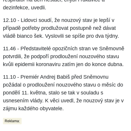
dezinfekce, uvedli.
12.10 - Lidovci soudí, že nouzový stav je lepší v
případě potřeby prodlužovat postupně než dávat
vládě bianco šek. Vyslovili se spíše pro dva týdny.
11.46 - Představitelé opozičních stran ve Sněmovně
potvrdili, že podpoří prodloužení nouzového stavu
kvůli epidemii koronaviru zatím jen do konce dubna.
11.10 - Premiér Andrej Babiš před Sněmovnu
požádal o prodloužení nouzového stavu o měsíc do
pondělí 11. května, stalo se tak v souladu s
usnesením vlády. K věci uvedl, že nouzový stav je v
zájmu každého obyvatele.
Reklama: