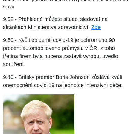
stavu
9.52 - Přehledně můžete situaci sledovat na
stránkách Ministerstva zdravotnictví.
Zde
9.50 - Kvůli epidemii covid-19 je ochromeno 90
procent automobilového průmyslu v ČR, z toho
třetina firem byla nucena zastavit výrobu, uvedlo
sdružení.
9.40 - Britský premiér Boris Johnson zůstává kvůli
onemocnění covid-19 na jednotce intenzivní péče.