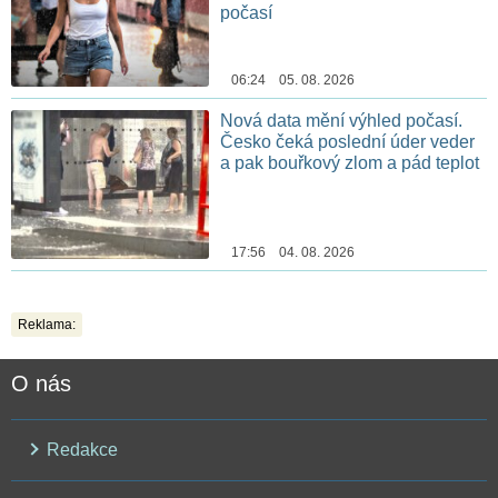
počasí
06:24 05. 08. 2026
Nová data mění výhled počasí.
Česko čeká poslední úder veder
a pak bouřkový zlom a pád teplot
17:56 04. 08. 2026
Reklama:
O nás
Redakce