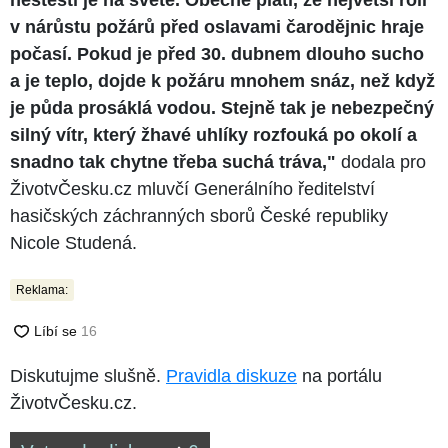
v nárůstu požárů před oslavami čarodějnic hraje
počasí. Pokud je před 30. dubnem dlouho sucho
a je teplo, dojde k požáru mnohem snáz, než když
je půda prosáklá vodou. Stejně tak je nebezpečný
silný vítr, který žhavé uhlíky rozfouká po okolí a
snadno tak chytne třeba suchá tráva,"
dodala pro
ŽivotvČesku.cz mluvčí Generálního ředitelství
hasičských záchranných sborů České republiky
Nicole Studená.
Reklama:
Diskutujme slušně.
Pravidla diskuze
na portálu
ŽivotvČesku.cz.