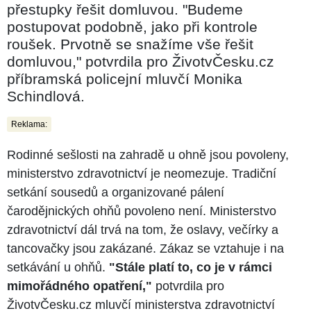
přestupky řešit domluvou. "Budeme
postupovat podobně, jako při kontrole
roušek. Prvotně se snažíme vše řešit
domluvou," potvrdila pro ŽivotvČesku.cz
příbramská policejní mluvčí Monika
Schindlová.
Reklama:
Rodinné sešlosti na zahradě u ohně jsou povoleny,
ministerstvo zdravotnictví je neomezuje. Tradiční
setkání sousedů a organizované pálení
čarodějnických ohňů povoleno není. Ministerstvo
zdravotnictví dál trvá na tom, že oslavy, večírky a
tancovačky jsou zakázané. Zákaz se vztahuje i na
setkávání u ohňů.
"Stále platí to, co je v rámci
mimořádného opatření,"
potvrdila pro
ŽivotvČesku.cz mluvčí ministerstva zdravotnictví