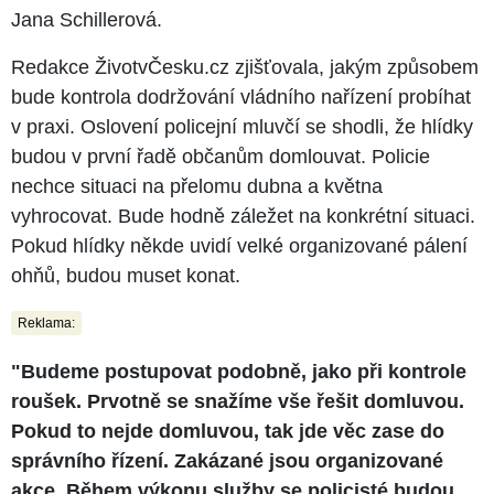
Jana Schillerová.
Redakce ŽivotvČesku.cz zjišťovala, jakým způsobem
bude kontrola dodržování vládního nařízení probíhat
v praxi. Oslovení policejní mluvčí se shodli, že hlídky
budou v první řadě občanům domlouvat. Policie
nechce situaci na přelomu dubna a května
vyhrocovat. Bude hodně záležet na konkrétní situaci.
Pokud hlídky někde uvidí velké organizované pálení
ohňů, budou muset konat.
Reklama:
"Budeme postupovat podobně, jako při kontrole
roušek. Prvotně se snažíme vše řešit domluvou.
Pokud to nejde domluvou, tak jde věc zase do
správního řízení. Zakázané jsou organizované
akce. Během výkonu služby se policisté budou