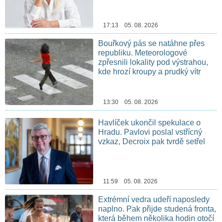
17:13 05. 08. 2026
Bouřkový pás se natáhne přes
republiku. Meteorologové
zpřesnili lokality pod výstrahou,
kde hrozí kroupy a prudký vítr
13:30 05. 08. 2026
Havlíček ukončil spekulace o
Hradu. Pavlovi poslal vstřícný
vzkaz, Decroix pak tvrdě setřel
11:59 05. 08. 2026
Extrémní vedra udeří naposledy
naplno. Pak přijde studená fronta,
která během několika hodin otočí