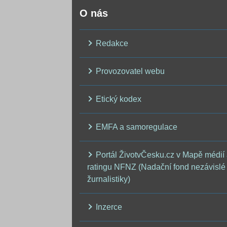
O nás
Redakce
Provozovatel webu
Etický kodex
EMFA a samoregulace
Portál ŽivotvČesku.cz v Mapě médií
ratingu NFNZ (Nadační fond nezávislé
žurnalistiky)
Inzerce