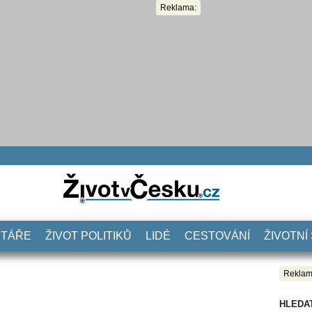
Reklama:
NTÁŘE
ŽIVOT POLITIKŮ
LIDÉ
CESTOVÁNÍ
ŽIVOTNÍ
Reklam
HLEDA