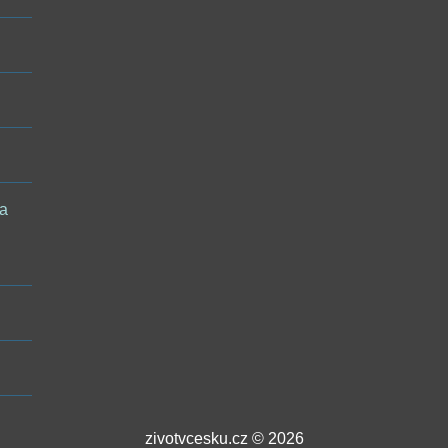
 a
zivotvcesku.cz © 2026