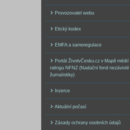
Provozovatel webu
Etický kodex
EMFA a samoregulace
Portál ŽivotvČesku.cz v Mapě médií
ratingu NFNZ (Nadační fond nezávislé
žurnalistiky)
Inzerce
Aktuální počasí
Zásady ochrany osobních údajů