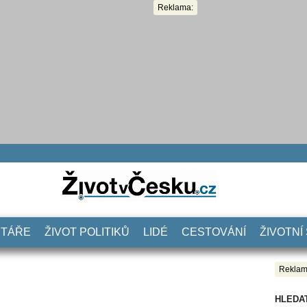
Reklama:
NTÁŘE
ŽIVOT POLITIKŮ
LIDÉ
CESTOVÁNÍ
ŽIVOTNÍ
Reklam
HLEDA