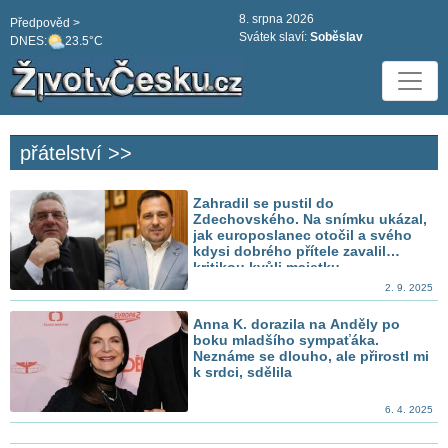
8. srpna 2026
Předpověd >
Svátek slaví:
Soběslav
DNES:
23.5°C
přátelství >>
Zahradil se pustil do
Zdechovského. Na snímku ukázal,
jak europoslanec otočil a svého
kdysi dobrého přítele zavalil
kritikou kvůli majetku
2. 9. 2025
Anna K. dorazila na Anděly po
boku mladšího sympaťáka.
Neznáme se dlouho, ale přirostl mi
k srdci, sdělila
6. 4. 2025