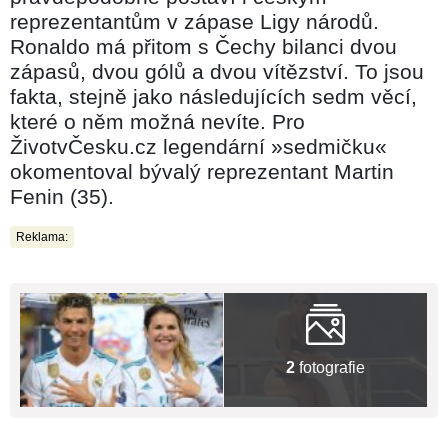
reprezentantům v zápase Ligy národů.
Ronaldo má přitom s Čechy bilanci dvou
zápasů, dvou gólů a dvou vítězství. To jsou
fakta, stejně jako následujících sedm věcí,
které o něm možná nevíte. Pro
ŽivotvČesku.cz legendární »sedmičku«
okomentoval bývalý reprezentant Martin
Fenin (35).
Reklama:
2
fotografie