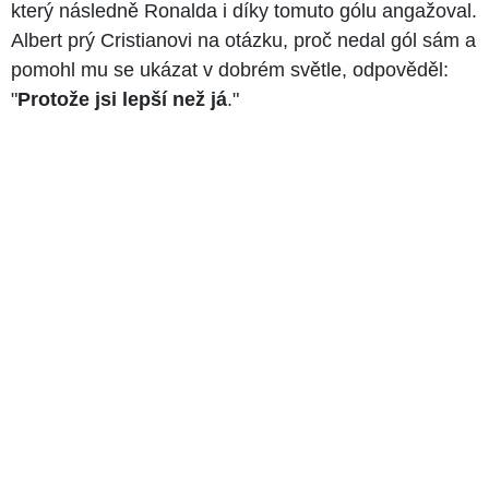
který následně Ronalda i díky tomuto gólu angažoval.
Albert prý Cristianovi na otázku, proč nedal gól sám a
pomohl mu se ukázat v dobrém světle, odpověděl:
"
Protože jsi lepší než já
."