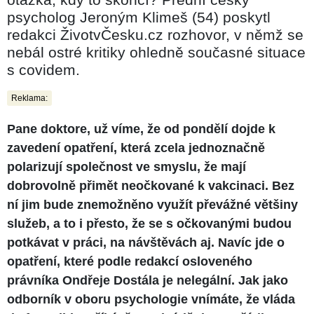
psycholog Jeroným Klimeš (54) poskytl
redakci ŽivotvČesku.cz rozhovor, v němž se
nebál ostré kritiky ohledně současné situace
s covidem.
Reklama:
Pane doktore, už víme, že od pondělí dojde k
zavedení opatření, která zcela jednoznačně
polarizují společnost ve smyslu, že mají
dobrovolně přimět neočkované k vakcinaci. Bez
ní jim bude znemožněno využít převážné většiny
služeb, a to i přesto, že se s očkovanými budou
potkávat v práci, na návštěvách aj. Navíc jde o
opatření, které podle redakcí osloveného
právníka Ondřeje Dostála je nelegální. Jak jako
odborník v oboru psychologie vnímáte, že vláda