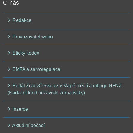
O nás
Redakce
Provozovatel webu
Etický kodex
EMFA a samoregulace
Portál ŽivotvČesku.cz v Mapě médií a ratingu NFNZ
(Nadační fond nezávislé žurnalistiky)
Inzerce
Aktuální počasí