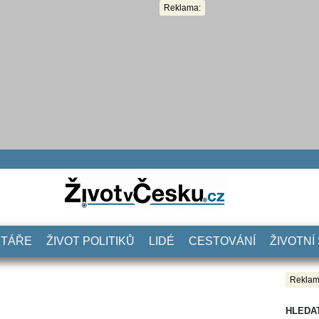
Reklama:
NTÁŘE
ŽIVOT POLITIKŮ
LIDÉ
CESTOVÁNÍ
ŽIVOTNÍ
Reklam
HLEDA