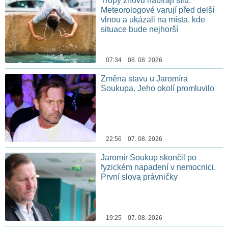
Tropy znovu nabírají sílu.
Meteorologové varují před delší
vlnou a ukázali na místa, kde
situace bude nejhorší
07:34 08. 08. 2026
Změna stavu u Jaromíra
Soukupa. Jeho okolí promluvilo
22:56 07. 08. 2026
Jaromír Soukup skončil po
fyzickém napadení v nemocnici.
První slova právničky
19:25 07. 08. 2026