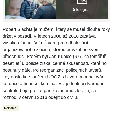
5
fotografií
Robert Šlachta je mužem, který se musel dlouhé roky
držet v pozadí. V letech 2008 až 2016 zastával
vysokou funkci šéfa Útvaru pro odhalování
organizovaného zločinu, kterou převzal po svém
předchůdci, kterým byl Jan Kubice (67). Za téměř tři
desetiletí u policie získal cenné zkušenosti, které ho
posunuly dále. Po reorganizaci policejních útvarů,
kdy došlo ke sloučení ÚOOZ s Útvarem odhalování
korupce a finanční kriminality v jednotnou Národní
centrálu boje proti organizovanému zločinu, se
rozhodl v červnu 2016 odejít do civilu.
Reklama: