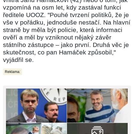
vzpomíná na osm let, kdy zastával funkci
ředitele UOOZ. "Pouhé tvrzení politiků, že je
vše v pořádku, jednoduše nestačí. Na hlavní
straně by měla být policie, která informaci
ověří a měl by vzniknout nějaký závěr
státního zástupce – jako první. Druhá věc je
skutečnost, co pan Hamáček způsobil,"
vyjádřil se.
Reklama: