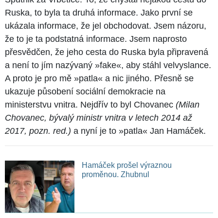
Ruska, to byla ta druhá informace. Jako první se
ukázala informace, že jel obchodovat. Jsem názoru,
že to je ta podstatná informace. Jsem naprosto
přesvědčen, že jeho cesta do Ruska byla připravená
a není to jím nazývaný »fake«, aby stáhl velvyslance.
A proto je pro mě »patla« a nic jiného. Přesně se
ukazuje působení sociální demokracie na
ministerstvu vnitra. Nejdřív to byl Chovanec
(Milan
Chovanec, bývalý ministr vnitra v letech 2014 až
2017, pozn. red.)
a nyní je to »patla« Jan Hamáček.
Hamáček prošel výraznou
proměnou. Zhubnul