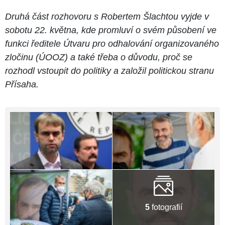
Druhá část rozhovoru s Robertem Šlachtou vyjde v
sobotu 22. května, kde promluví o svém působení ve
funkci ředitele Útvaru pro odhalování organizovaného
zločinu (ÚOOZ) a také třeba o důvodu, proč se
rozhodl vstoupit do politiky a založil politickou stranu
Přísaha.
5
fotografií