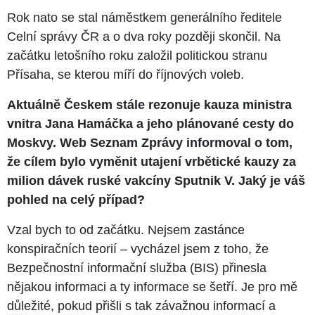
Rok nato se stal náměstkem generálního ředitele
Celní správy ČR a o dva roky později skončil. Na
začátku letošního roku založil politickou stranu
Přísaha, se kterou míří do říjnových voleb.
Aktuálně Českem stále rezonuje kauza ministra
vnitra Jana Hamáčka a jeho plánované cesty do
Moskvy. Web Seznam Zprávy informoval o tom,
že cílem bylo vyměnit utajení vrbětické kauzy za
milion dávek ruské vakcíny Sputnik V. Jaký je váš
pohled na celý případ?
Vzal bych to od začátku. Nejsem zastánce
konspiračních teorií – vycházel jsem z toho, že
Bezpečnostní informační služba (BIS) přinesla
nějakou informaci a ty informace se šetří. Je pro mě
důležité, pokud přišli s tak závažnou informací a