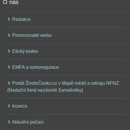
O nás
Redakce
Provozovatel webu
Etický kodex
EMFA a samoregulace
Portál ŽivotvČesku.cz v Mapě médií a ratingu NFNZ
(Nadační fond nezávislé žurnalistiky)
Inzerce
Aktuální počasí