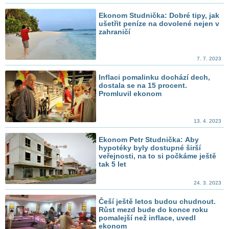
Ekonom Studnička: Dobré tipy, jak
ušetřit peníze na dovolené nejen v
zahraničí
7. 7. 2023
Inflaci pomalinku dochází dech,
dostala se na 15 procent.
Promluvil ekonom
13. 4. 2023
Ekonom Petr Studnička: Aby
hypotéky byly dostupné širší
veřejnosti, na to si počkáme ještě
tak 5 let
24. 3. 2023
Češí ještě letos budou chudnout.
Růst mezd bude do konce roku
pomalejší než inflace, uvedl
ekonom