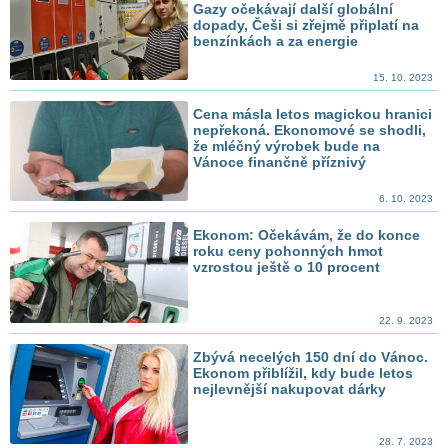
Gazy očekávají další globální
dopady, Češi si zřejmě připlatí na
benzínkách a za energie
15. 10. 2023
Cena másla letos magickou hranici
nepřekoná. Ekonomové se shodli,
že mléčný výrobek bude na
Vánoce finančně příznivý
6. 10. 2023
Ekonom: Očekávám, že do konce
roku ceny pohonných hmot
vzrostou ještě o 10 procent
22. 9. 2023
Zbývá necelých 150 dní do Vánoc.
Ekonom přiblížil, kdy bude letos
nejlevnější nakupovat dárky
28. 7. 2023