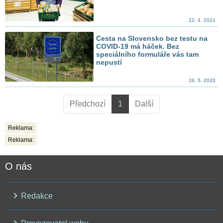
22. 4. 2021
Cesta na Slovensko bez testu na
COVID-19 má háček. Bez
speciálního formuláře vás tam
nepustí
26. 5. 2020
Předchozí
1
Další
Reklama:
Reklama:
O nás
Redakce