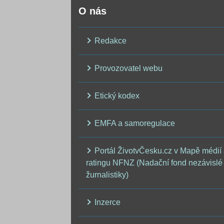
O nás
Redakce
Provozovatel webu
Etický kodex
EMFA a samoregulace
Portál ŽivotvČesku.cz v Mapě médií
ratingu NFNZ (Nadační fond nezávislé
žurnalistiky)
Inzerce