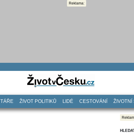
Reklama:
NTÁŘE
ŽIVOT POLITIKŮ
LIDÉ
CESTOVÁNÍ
ŽIVOTNÍ
Reklam
HLEDA