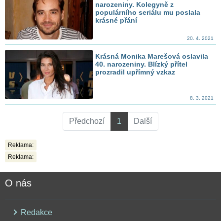
narozeniny. Kolegyně z
populárního seriálu mu poslala
krásné přání
20. 4. 2021
Krásná Monika Marešová oslavila
40. narozeniny. Blízký přítel
prozradil upřímný vzkaz
8. 3. 2021
Předchozí
1
Další
Reklama:
Reklama:
O nás
Redakce