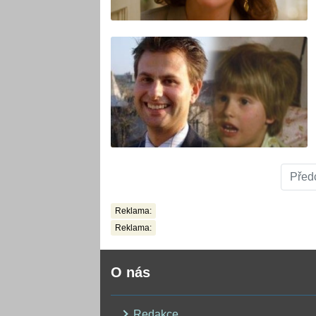
Před
Reklama:
Reklama:
O nás
Redakce