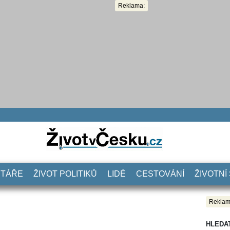
Reklama:
NTÁŘE
ŽIVOT POLITIKŮ
LIDÉ
CESTOVÁNÍ
ŽIVOTNÍ
Reklam
HLEDA